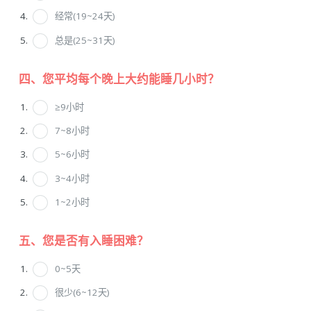
经常(19~24天)
总是(25~31天)
四、您平均每个晚上大约能睡几小时？
≥9小时
7~8小时
5~6小时
3~4小时
1~2小时
五、您是否有入睡困难？
0~5天
很少(6~12天)