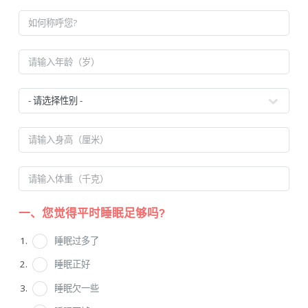
一、您觉得平时睡眠足够吗?
睡眠过多了
睡眠正好
睡眠欠一些