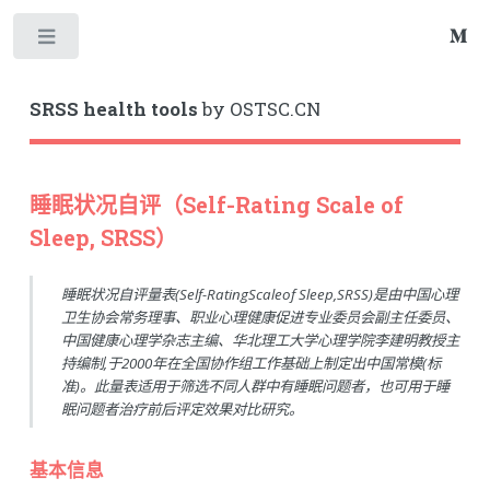
Toggle
SRSS health tools
by OSTSC.CN
睡眠状况自评（Self-Rating Scale of
Sleep, SRSS）
睡眠状况自评量表(Self-RatingScaleof Sleep,SRSS)是由中国心理
卫生协会常务理事、职业心理健康促进专业委员会副主任委员、
中国健康心理学杂志主编、华北理工大学心理学院李建明教授主
持编制,于2000年在全国协作组工作基础上制定出中国常模(标
准)。此量表适用于筛选不同人群中有睡眠问题者，也可用于睡
眠问题者治疗前后评定效果对比研究。
基本信息