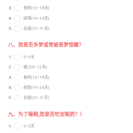
有时(13~18天)
经常(19~24天)
总是(25~31天)
八、您是否多梦或常被恶梦惊醒？
0~5天
很少(6~12天)
有时(13~18天)
经常(19~24天)
总是(25~31天)
九、为了睡眠,您是否吃安眠药？）
0~5天