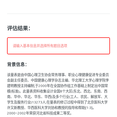
评估结果：
请输入基本信息并选择所有题目选项
背景信息：
该量表是由中国心理卫生协会常务理事、职业心理健康促进专业委员
会副主任委员、中国健康心理学杂志主编、华北理工大学心理学院李
建明教授主持编制,于2000年在全国协作组工作基础上制定出中国常
模(标准)。此量表资料收集设计全国8个大区(东北、西北、东南、西
南、华中、华北、华东、华西)及多个行业(工人、农民、解放军、大
学生及服务行业)13273人;在量表的修订过程中得到了北京医科大学
许又新教授、华西医科大学刘协和教授的指导和帮助[1-3]。
2000~2002年荣获河北省科技成果二等奖。