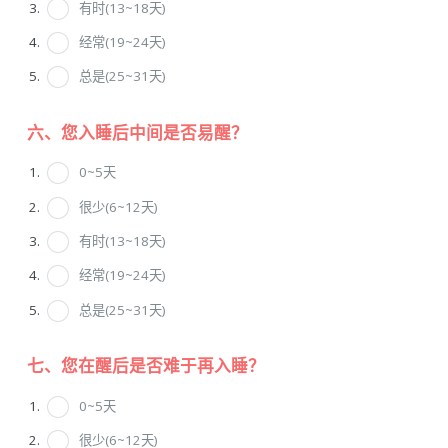
有时(13~18天)
经常(19~24天)
总是(25~31天)
六、您入睡后中间是否易醒？
0~5天
很少(6~12天)
有时(13~18天)
经常(19~24天)
总是(25~31天)
七、您在醒后是否难于再入睡？
0~5天
很少(6~12天)