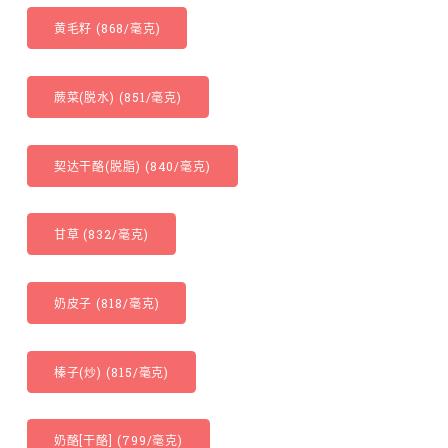
黄毛籽 (868/毫克)
蕨菜(脱水) (851/毫克)
契达干酪(脱脂) (840/毫克)
甘草 (832/毫克)
奶皮子 (818/毫克)
榛子(炒) (815/毫克)
奶酪[干酪] (799/毫克)