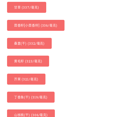
甘草 (337/毫克)
茴香籽[小茴香籽] (336/毫克)
桑葚(干) (332/毫克)
黄毛籽 (323/毫克)
芥茉 (321/毫克)
丁香鱼(干) (319/毫克)
山核桃(干) (306/毫克)