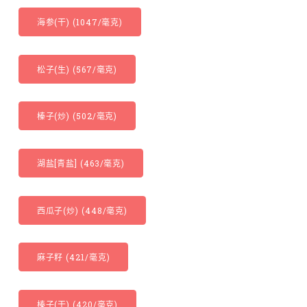
海参(干) (1047/毫克)
松子(生) (567/毫克)
榛子(炒) (502/毫克)
湖盐[青盐] (463/毫克)
西瓜子(炒) (448/毫克)
麻子籽 (421/毫克)
榛子(干) (420/毫克)