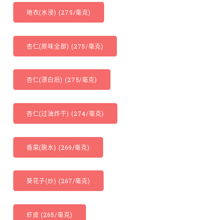
地衣(水浸) (275/毫克)
杏仁(原味全部) (275/毫克)
杏仁(漂白后) (275/毫克)
杏仁(过油炸干) (274/毫克)
香菜(脱水) (269/毫克)
葵花子(炒) (267/毫克)
虾皮 (265/毫克)