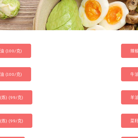
 (100/克)
辣椒
 (100/克)
牛油
炼) (99/克)
羊油
炼) (99/克)
菜籽