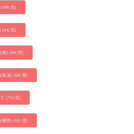
 (98/克)
 (94/克)
(肥) (88/克)
(板油) (88/克)
仁 (70/克)
(猪脖) (60/克)