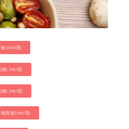
油 (100/克)
(炼) (99/克)
(炼) (99/克)
油[青油] (99/克)