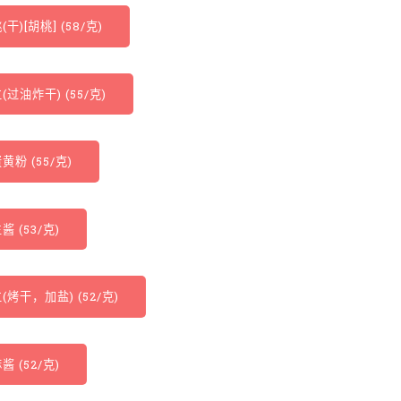
(干)[胡桃] (58/克)
(过油炸干) (55/克)
黄粉 (55/克)
酱 (53/克)
(烤干，加盐) (52/克)
酱 (52/克)