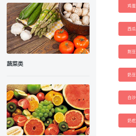
鸡蛋
西瓜
荆豆 
蔬菜类
奶豆
白沙
奶疙