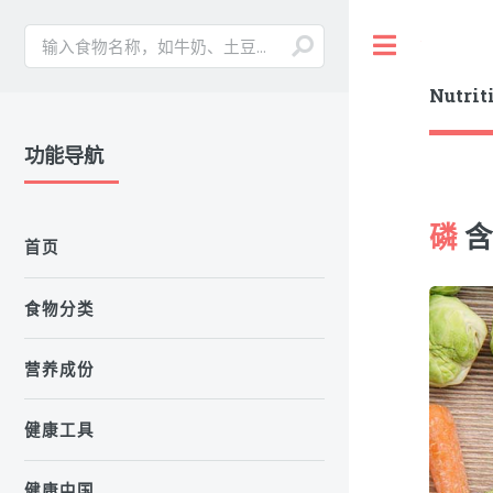
Toggle
Nutrit
功能导航
磷
含
首页
食物分类
营养成份
健康工具
健康中国