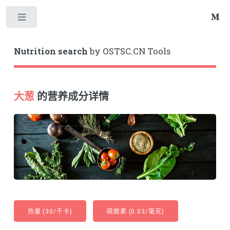
Toggle
Nutrition search
by OSTSC.CN Tools
大葱
的营养成分详情
热量 (30/千卡)
硫胺素 (0.03/毫克)