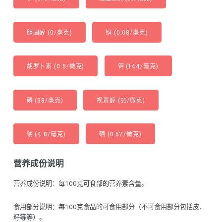
胆固醇 (0/毫克)
铜 (0.08/毫克)
胡罗卜素 (0.5/微克)
钾 (144/毫克)
磷 (38/毫克)
视黄醇 (91/微克)
钠 (4.8/毫克)
硒 (0.67/微克)
营养成份说明
营养成份说明：每100克可食部的营养素含量。
食用部分说明：每100克食品的可食用部分（不可食用部分包括皮、
籽等等）。