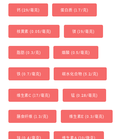
钙 (29/毫克)
蛋白质 (1.7/克)
核黄素 (0.05/毫克)
镁 (19/毫克)
脂肪 (0.3/克)
烟酸 (0.5/毫克)
铁 (0.7/毫克)
碳水化合物 (5.2/克)
维生素C (17/毫克)
锰 (0.28/毫克)
膳食纤维 (1.3/克)
维生素E (0.3/毫克)
锌 (0.4/毫克)
维生素A (10/微克)