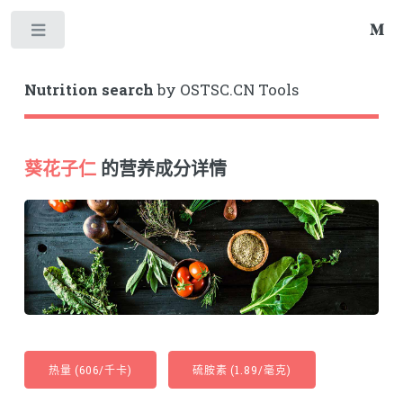
Toggle
Nutrition search
by OSTSC.CN Tools
葵花子仁
的营养成分详情
热量 (606/千卡)
硫胺素 (1.89/毫克)