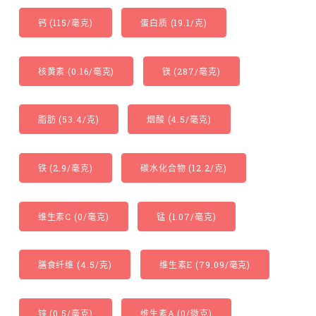
钙 (115/毫克)
蛋白质 (19.1/克)
核黄素 (0.16/毫克)
镁 (287/毫克)
脂肪 (53.4/克)
烟酸 (4.5/毫克)
铁 (2.9/毫克)
碳水化合物 (12.2/克)
维生素C (0/毫克)
锰 (1.07/毫克)
膳食纤维 (4.5/克)
维生素E (79.09/毫克)
锌 (0.5/毫克)
维生素A (0/微克)