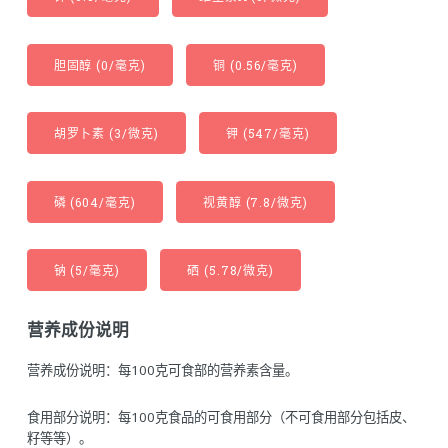
胆固醇 (0/毫克)
铜 (0.56/毫克)
胡罗卜素 (3/微克)
钾 (547/毫克)
磷 (604/毫克)
视黄醇 (7.8/微克)
钠 (5/毫克)
硒 (5.78/微克)
营养成份说明
营养成份说明：每100克可食部的营养素含量。
食用部分说明：每100克食品的可食用部分（不可食用部分包括皮、
籽等等）。