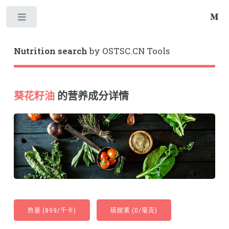
Toggle
Nutrition search
by OSTSC.CN Tools
葵花籽油
的营养成分详情
热量 (899/千卡)
硫胺素 (0/毫克)