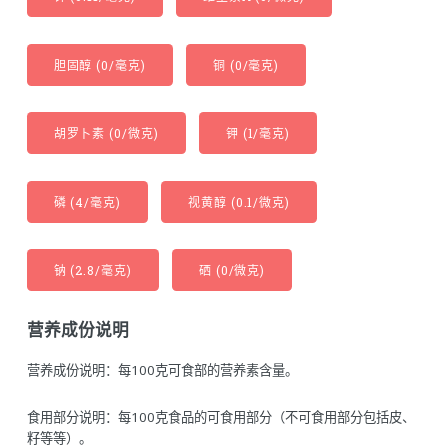
胆固醇 (0/毫克)
铜 (0/毫克)
胡罗卜素 (0/微克)
钾 (1/毫克)
磷 (4/毫克)
视黄醇 (0.1/微克)
钠 (2.8/毫克)
硒 (0/微克)
营养成份说明
营养成份说明：每100克可食部的营养素含量。
食用部分说明：每100克食品的可食用部分（不可食用部分包括皮、
籽等等）。