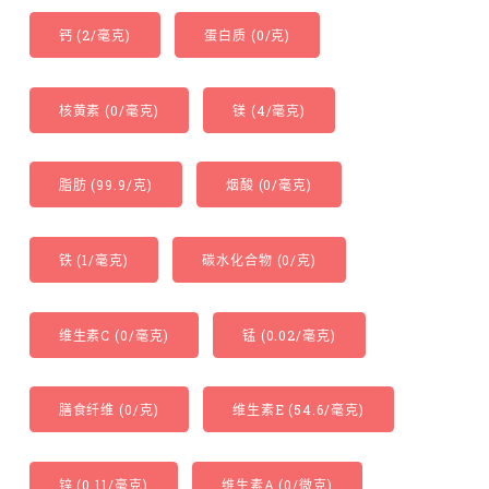
钙 (2/毫克)
蛋白质 (0/克)
核黄素 (0/毫克)
镁 (4/毫克)
脂肪 (99.9/克)
烟酸 (0/毫克)
铁 (1/毫克)
碳水化合物 (0/克)
维生素C (0/毫克)
锰 (0.02/毫克)
膳食纤维 (0/克)
维生素E (54.6/毫克)
锌 (0.11/毫克)
维生素A (0/微克)