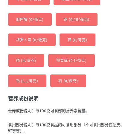
胆固醇 (0/毫克)
铜 (0.05/毫克)
胡罗卜素 (0/微克)
钾 (0/毫克)
磷 (4/毫克)
视黄醇 (0.1/微克)
钠 (1.1/毫克)
硒 (0/微克)
营养成份说明
营养成份说明：每100克可食部的营养素含量。
食用部分说明：每100克食品的可食用部分（不可食用部分包括皮、
籽等等）。