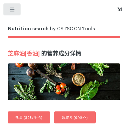
Toggle
Nutrition search
by OSTSC.CN Tools
芝麻油[香油]
的营养成分详情
热量 (898/千卡)
硫胺素 (0/毫克)