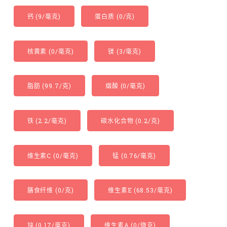
钙 (9/毫克)
蛋白质 (0/克)
核黄素 (0/毫克)
镁 (3/毫克)
脂肪 (99.7/克)
烟酸 (0/毫克)
铁 (2.2/毫克)
碳水化合物 (0.2/克)
维生素C (0/毫克)
锰 (0.76/毫克)
膳食纤维 (0/克)
维生素E (68.53/毫克)
锌 (0.17/毫克)
维生素A (0/微克)