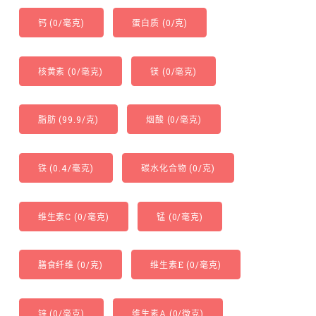
钙 (0/毫克)
蛋白质 (0/克)
核黄素 (0/毫克)
镁 (0/毫克)
脂肪 (99.9/克)
烟酸 (0/毫克)
铁 (0.4/毫克)
碳水化合物 (0/克)
维生素C (0/毫克)
锰 (0/毫克)
膳食纤维 (0/克)
维生素E (0/毫克)
锌 (0/毫克)
维生素A (0/微克)