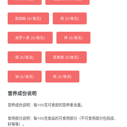
胆固醇 (0/毫克)
铜 (0/毫克)
胡罗卜素 (0/微克)
钾 (0/毫克)
磷 (0/毫克)
视黄醇 (0/微克)
钠 (0/毫克)
硒 (0/微克)
营养成份说明
营养成份说明：每100克可食部的营养素含量。
食用部分说明：每100克食品的可食用部分（不可食用部分包括皮、
籽等等）。