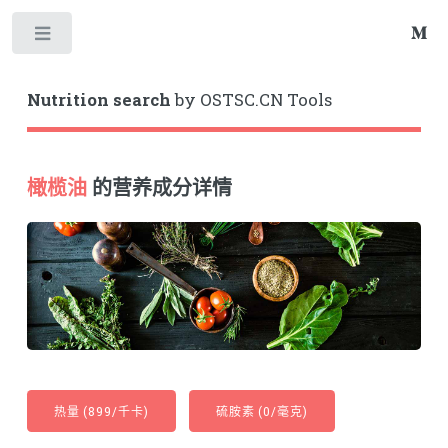
Toggle
Nutrition search
by OSTSC.CN Tools
橄榄油
的营养成分详情
热量 (899/千卡)
硫胺素 (0/毫克)