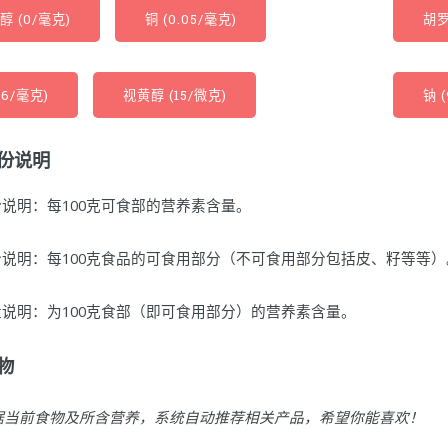
醇 (0/毫克)
铜 (0.05/毫克)
胡罗
16/毫克)
视黄醇 (15/微克)
钠 (
份说明
说明：每100克可食部的营养素含量。
说明：每100克食品的可食用部分（不可食用部分包括皮、籽等等）
说明：为100克食部（即可食用部分）的营养素含量。
物
据当前食物及所含营养，系统自动推荐相关产品，希望你能喜欢！