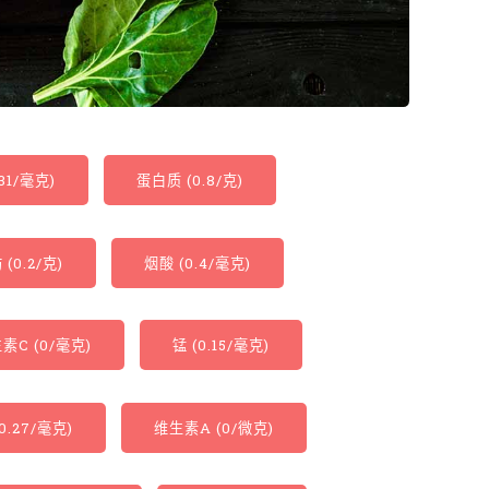
(31/毫克)
蛋白质 (0.8/克)
(0.2/克)
烟酸 (0.4/毫克)
素C (0/毫克)
锰 (0.15/毫克)
(0.27/毫克)
维生素A (0/微克)