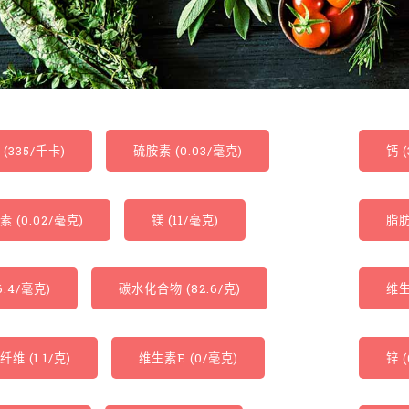
(335/千卡)
硫胺素 (0.03/毫克)
钙 
 (0.02/毫克)
镁 (11/毫克)
脂肪 
6.4/毫克)
碳水化合物 (82.6/克)
维生
维 (1.1/克)
维生素E (0/毫克)
锌 