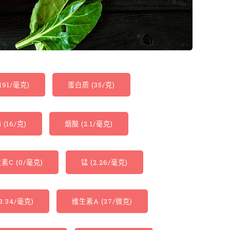
191/毫克)
蛋白质 (35/克)
 (16/克)
烟酸 (2.1/毫克)
素C (0/毫克)
锰 (2.26/毫克)
3.34/毫克)
维生素A (37/微克)