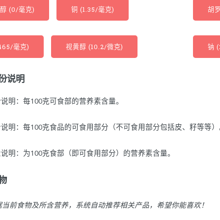
醇 (0/毫克)
铜 (1.35/毫克)
胡罗
465/毫克)
视黄醇 (10.2/微克)
钠 (
份说明
说明：每100克可食部的营养素含量。
说明：每100克食品的可食用部分（不可食用部分包括皮、籽等等）
说明：为100克食部（即可食用部分）的营养素含量。
物
据当前食物及所含营养，系统自动推荐相关产品，希望你能喜欢！