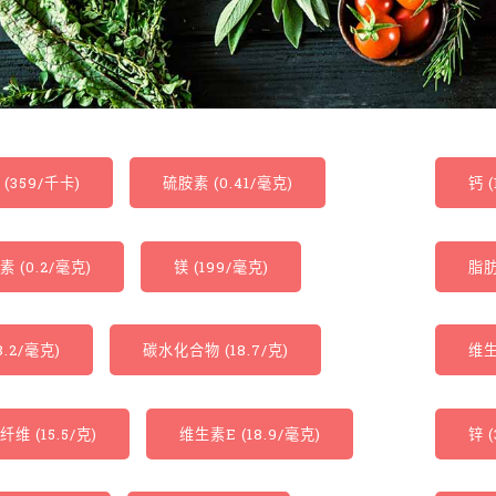
(359/千卡)
硫胺素 (0.41/毫克)
钙 (
 (0.2/毫克)
镁 (199/毫克)
脂肪
8.2/毫克)
碳水化合物 (18.7/克)
维生
维 (15.5/克)
维生素E (18.9/毫克)
锌 (